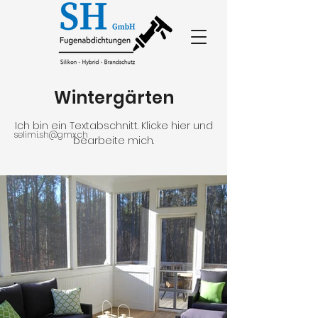
Wintergärten
Ich bin ein Textabschnitt. Klicke hier und
selimi.sh@gmx.ch
bearbeite mich.