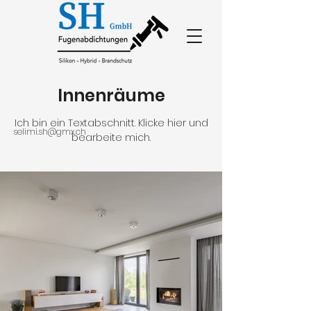
Innenräume
Ich bin ein Textabschnitt. Klicke hier und
selimi.sh@gmx.ch
bearbeite mich.